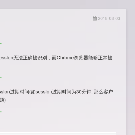
2018-08-03
ession无法正确被识别，而Chrome浏览器能够正常被
过期时间(如session过期时间为30分钟, 那么客户
题)