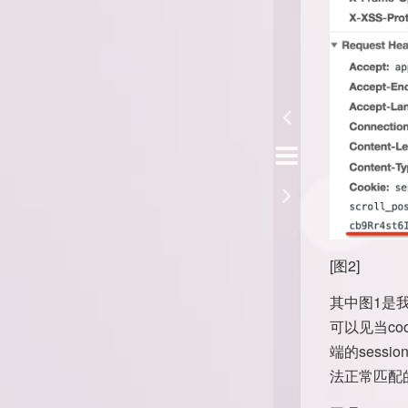
[图2]
其中图1是我
可以见当co
端的sess
法正常匹配