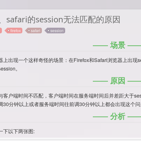
ox、safari的session无法匹配的原因
e
firefox
safari
session
场景
上出现一个这样奇怪的场景：在Firefox和Safari浏览器上出现s
ssion。
原因
客户端时间不匹配，客户端时间在服务端时间后并差距大于session
调30分钟以上或者服务端时间往前调30分钟以上都会出现这个问
分析
一下以下两张图: