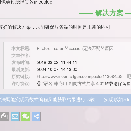
ri也会过滤掉失效的cookie。
解决方案
较好的解决方案，只能确保服务端的时间是正常的即可。
本文标题:
Firefox、safari的session无法匹配的原因
文章作者:
发布时间:
2018-08-03, 11:44:11
最后更新:
2024-10-07, 14:18:00
原始链接:
http://www.moonrailgun.com/posts/113e84a8/
许可协议:
"署名-非商用-相同方式共享 4.0"
转载请保留原
法既能实现函数式编程又能获取结果进行比较——实现形如add(1)(2)(