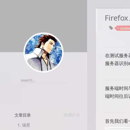
Firef
cooki
在测试服务器
服务器识别se
服务端时间与
端时间往后
文章目录
首先我们看
1.
场景