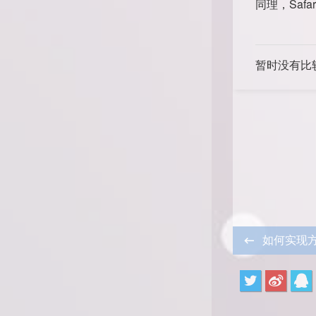
同理，Safa
暂时没有比
如何实现方