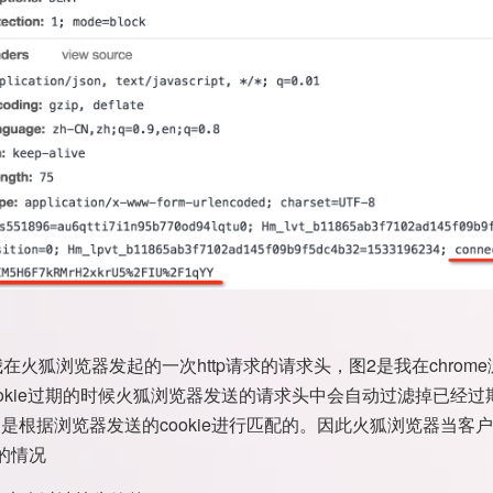
在火狐浏览器发起的一次http请求的请求头，图2是我在chrome
okie过期的时候火狐浏览器发送的请求头中会自动过滤掉已经过期的
ion是根据浏览器发送的cookie进行匹配的。因此火狐浏览器当客
的情况