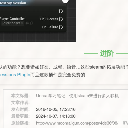
进阶
的功能？想要诸如好友、成就、语音…这些steam的拓展功能？在
essions Plugin
而且这款插件是完全免费的
本文标题:
Unreal学习笔记 - 使用steam来进行多人联机
文章作者:
发布时间:
2016-10-05, 17:23:16
最后更新:
2024-10-07, 14:18:00
原始链接:
http://www.moonrailgun.com/posts/4de36f08/