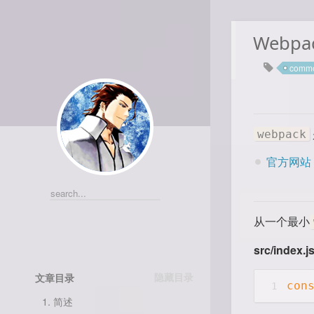
Web
commo
webpack
官方网站
从一个最小
src/index.j
文章目录
con
1
1.
简述