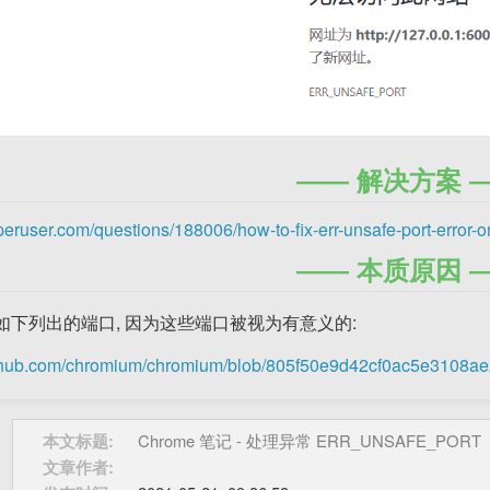
解决方案
uperuser.com/questions/188006/how-to-fix-err-unsafe-port-error
本质原因
如下列出的端口, 因为这些端口被视为有意义的:
github.com/chromium/chromium/blob/805f50e9d42cf0ac5e3108ae
本文标题:
Chrome 笔记 - 处理异常 ERR_UNSAFE_PORT
文章作者: