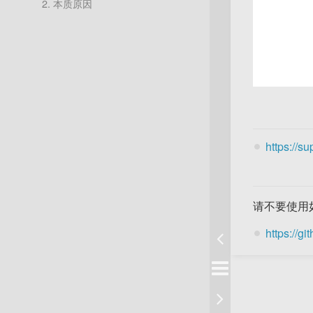
2.
本质原因
https://s
请不要使用
https://