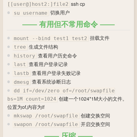
ssh cp
[[user@]host2:]file2
切换用户
su username
有用但不常用命令
挂载文件
mount --bind test1 test2
生成文件结构
tree
查看用户历史命令
history
查看用户登录记录
last
查看用户登录失败记录
lastb
查看系统诊断日志
dmesg
dd if=/dev/zero of=/root/swapfile
创建一个1024*1M大小的文件。
bs=1M count=1024
位置为of,内容为if
创建交换空间
mkswap /root/swapfile
开启交换空间
swapon /root/swapfile
压缩