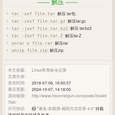
解压
解压 tar包
tar -xvf file.tar
解压tar.gz
tar -zxvf file.tar.gz
解压 tar.bz2
tar -jxvf file.tar.bz2
解压tar.Z
tar -Zxvf file.tar.Z
解压rar
unrar e file.rar
解压zip
unzip file.zip
本文标题:
Linux常用命令记录
文章作者:
发布时间:
2018-07-06, 16:50:37
最后更新:
2024-10-07, 14:18:00
原始链接:
http://www.moonrailgun.com/posts/30a49
7b6/
许可协议:
"署名-非商用-相同方式共享 4.0"
转载
请保留原文链接及作者。