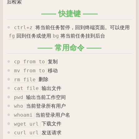
后检索
快捷键
将当前任务暂停，回到终端页面。可以使用
ctrl+z
回到任务或使用
将当前任务挂到后台
fg
bg
常用命令
复制
cp from to
移动
mv from to
删除
rm file
输出文件
cat file
输出当前工作空间
pwd
当前登录所有用户
who
当前登录用户名
whoami
下载文件
wget url
发送请求
curl url