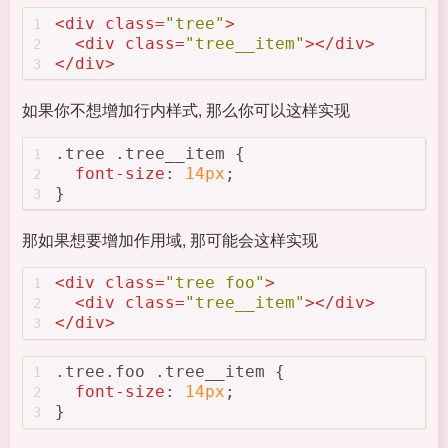
<
div
class
=
"tree"
>
1
<
div
class
=
"tree__item"
>
</
div
>
2
</
div
>
3
如果你不想增加行内样式, 那么你可以这样实现
.tree
.tree__item
 {
1
font-size
: 
14px
;
2
}
3
那如果想要增加作用域, 那可能会这样实现
<
div
class
=
"tree foo"
>
1
<
div
class
=
"tree__item"
>
</
div
>
2
</
div
>
3
.tree
.foo
.tree__item
 {
1
font-size
: 
14px
;
2
}
3