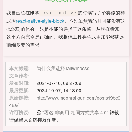
我自己也在刚学
的时候写了个类似的样
react-native
式库
react-native-style-block
。不过虽然我当时可能没有这
么深刻的体会，只是本能的选择了这条路。从现在看来，
这个方向完全是正确的。我相信工具类样式更加能够满足
前端多变的需求。
本文标题:
为什么我选择Tailwindcss
文章作者:
发布时间:
2021-07-16, 09:27:09
最后更新:
2024-10-07, 14:18:00
原始链接:
http://www.moonrailgun.com/posts/f9bc9
48a/
许可协议:
"署名-非商用-相同方式共享 4.0"
转载
请保留原文链接及作者。