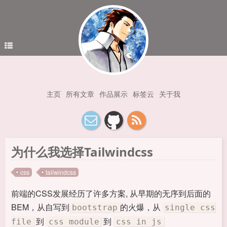
主页
所有文章
作品展示
标签云
关于我
为什么我选择Tailwindcss
css
tailwindcss
前端的CSS发展经历了许多方案, 从早期的无序到后面的
BEM，从自写到
的火爆，从
bootstrap
single css
到
到
file
css module
css in js