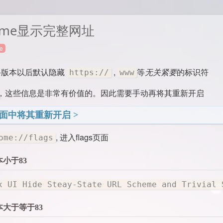
ome显示完整网址
e
76+版本以后默认隐藏
,
等
无关紧要
的标识符
https://
www
，这些信息是非常有价值的。因此需要手动再将其重新开启
s页面中将其重新开启
, 进入flags页面
ome://flags
版本小于83
x UI Hide Steay-State URL Scheme and Trivial 
版本大于等于83