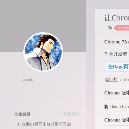
让Chr
chrom
Chrome 
作为开发者
在flag
地址栏
chr
Chrome 
将
Omnibo
文章目录
Chrome 
1.
在flags页面中将其重新开启