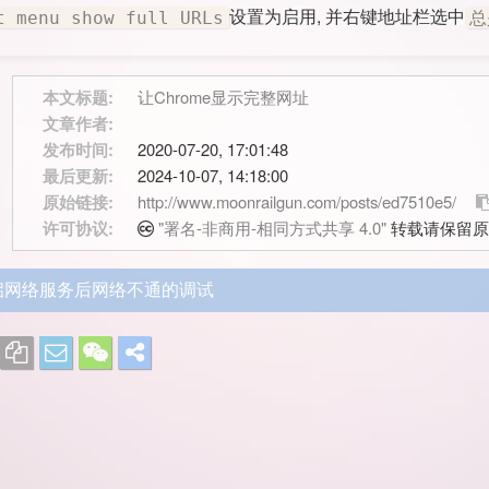
设置为启用, 并右键地址栏选中
t menu show full URLs
总
本文标题:
让Chrome显示完整网址
文章作者:
发布时间:
2020-07-20, 17:01:48
最后更新:
2024-10-07, 14:18:00
原始链接:
http://www.moonrailgun.com/posts/ed7510e5/
许可协议:
"署名-非商用-相同方式共享 4.0"
转载请保留原
启网络服务后网络不通的调试