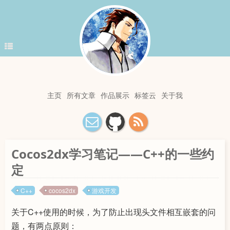
主页
所有文章
作品展示
标签云
关于我
Cocos2dx学习笔记——C++的一些约
定
C++
cocos2dx
游戏开发
关于C++使用的时候，为了防止出现头文件相互嵌套的问
题，有两点原则：