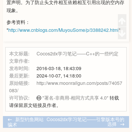
置声明。为了防止头文件相互依赖相互引用出现的空内存
现象。
参考资料：
*
http://www.cnblogs.com/MuyouSome/p/3388242.html
*
本文标题:
Cocos2dx学习笔记——C++的一些约定
文章作者:
发布时间:
2016-03-18, 18:43:09
最后更新:
2024-10-07, 14:18:00
原始链接:
http://www.moonrailgun.com/posts/74057
083/
许可协议:
"署名-非商用-相同方式共享 4.0"
转载
请保留原文链接及作者。
新型钓鱼网站
Cocos2dx学习笔记——引擎版本号的
选择
骗术