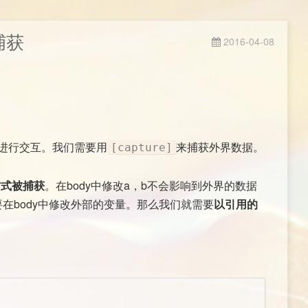
捕获
2016-04-08
数据进行交互。我们需要用
来捕获外界数据。
[capture]
方式被捕获
。在body中修改a，b不会影响到外界的数据
在body中修改外部的变量。那么我们就需要
以引用的
,上班
ml5, C