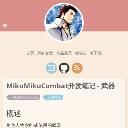
主页
所有文章
作品展示
标签云
关于我
MikuMikuCombat开发笔记 - 武器
MikuMikuCombat
开发笔记
概述
角色人物拿的或使用的武器