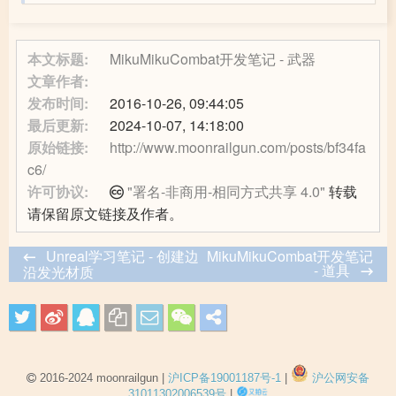
本文标题:
MikuMikuCombat开发笔记 - 武器
文章作者:
发布时间:
2016-10-26, 09:44:05
最后更新:
2024-10-07, 14:18:00
原始链接:
http://www.moonrailgun.com/posts/bf34fa
c6/
许可协议:
"署名-非商用-相同方式共享 4.0"
转载
请保留原文链接及作者。
Unreal学习笔记 - 创建边
MikuMikuCombat开发笔记
- 道具
沿发光材质
2016-2024 moonrailgun |
沪ICP备19001187号-1
|
沪公网安备
31011302006539号
|