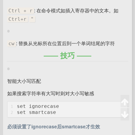
: 在命令模式如插入寄存器中的文本。如
Ctrl + r
Ctrl+r
"
: 替换从光标所在位置后到一个单词结尾的字符
cw
技巧
智能大小写匹配
如果搜索字符串有大写时则对大小写敏感
set
 ignorecase
1
set
 smartcase
2
必须设置了ignorecase后smartcase才生效