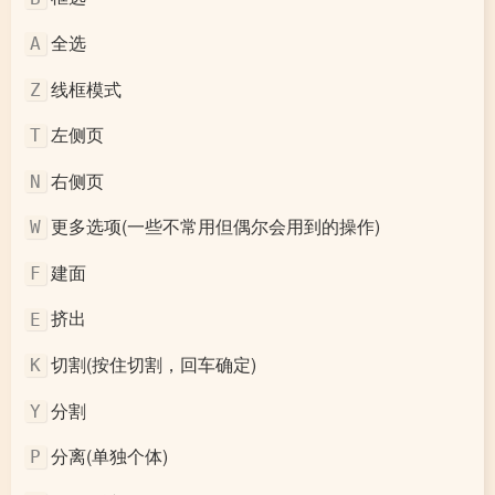
全选
A
线框模式
Z
左侧页
T
右侧页
N
更多选项(一些不常用但偶尔会用到的操作)
W
建面
F
挤出
E
切割(按住切割，回车确定)
K
分割
Y
分离(单独个体)
P