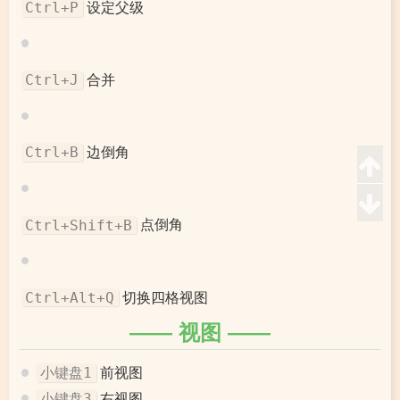
设定父级
Ctrl+P
合并
Ctrl+J
边倒角
Ctrl+B
点倒角
Ctrl+Shift+B
切换四格视图
Ctrl+Alt+Q
视图
前视图
小键盘1
右视图
小键盘3