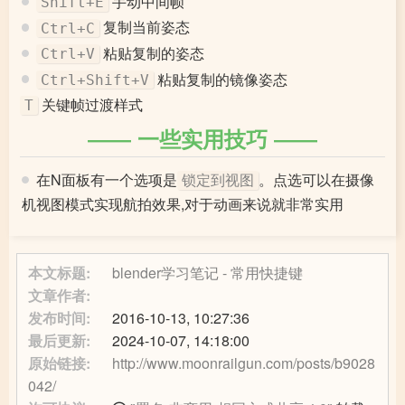
手动中间帧
Shift+E
复制当前姿态
Ctrl+C
粘贴复制的姿态
Ctrl+V
粘贴复制的镜像姿态
Ctrl+Shift+V
关键帧过渡样式
T
一些实用技巧
在N面板有一个选项是
。点选可以在摄像
锁定到视图
机视图模式实现航拍效果,对于动画来说就非常实用
本文标题:
blender学习笔记 - 常用快捷键
文章作者:
发布时间:
2016-10-13, 10:27:36
最后更新:
2024-10-07, 14:18:00
原始链接:
http://www.moonrailgun.com/posts/b9028
042/