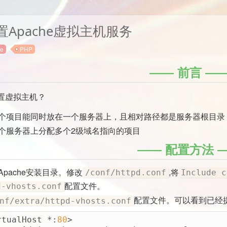
Apache虚拟主机服务
e
PHP
前言
置虚拟主机？
个项目能同时放在一个服务器上，且相对路径都是服务器根目录
个服务器上分配多个2级域名指向的项目
配置方法
pache安装目录。修改
,将
/conf/httpd.conf
Include c
配置文件。
d-vhosts.conf
配置文件。可以看到已经提
nf/extra/httpd-vhosts.conf
rtualHost *:
80
>