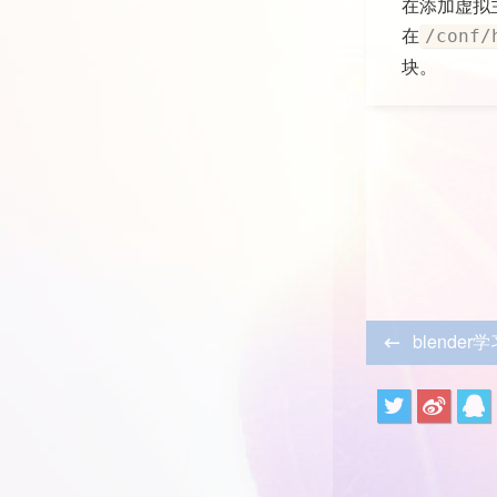
在添加虚拟
在
/conf/
块。
blender