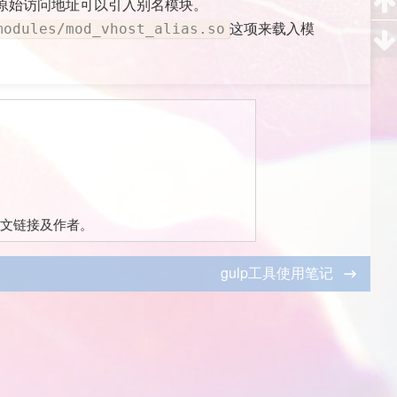
原始访问地址可以引入别名模块。
这项来载入模
modules/mod_vhost_alias.so
文链接及作者。
gulp工具使用笔记