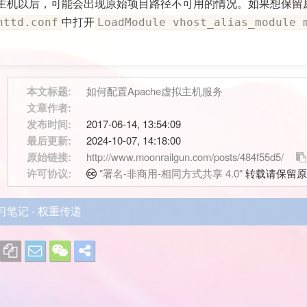
主机以后，可能会出现原始项目路径不可用的情况。如果想保留
中打开
httd.conf
LoadModule vhost_alias_module 
本文标题:
如何配置Apache虚拟主机服务
文章作者:
发布时间:
2017-06-14, 13:54:09
最后更新:
2024-10-07, 14:18:00
原始链接:
http://www.moonrailgun.com/posts/484f55d5/
许可协议:
"署名-非商用-相同方式共享 4.0"
转载请保留原
学习笔记 - 权重传递