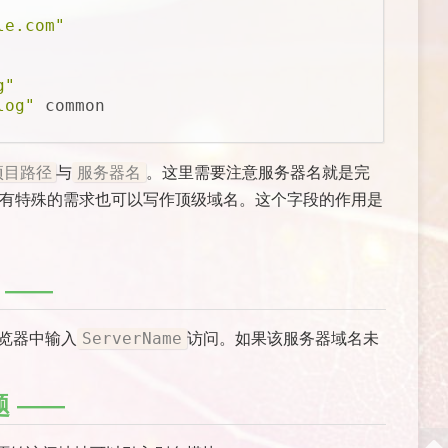
le.com"
g"
log"
 common
与
。这里需要注意服务器名就是完
项目路径
服务器名
果有特殊的需求也可以写作顶级域名。这个字段的作用是
览器中输入
访问。如果该服务器域名未
ServerName
题