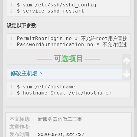
$ vim /etc/ssh/sshd_config
1
$ service sshd restart
2
设定以下参数:
PermitRootLogin no # 不允许root用户直接登
1
PasswordAuthentication no # 不允许通
2
可选项目
修改主机名
$ vim /etc/hostname
1
$ hostname $(cat /etc/hostname)
2
本文标题:
新服务器必做二三事
文章作者:
发布时间:
2020-05-21, 22:47:37