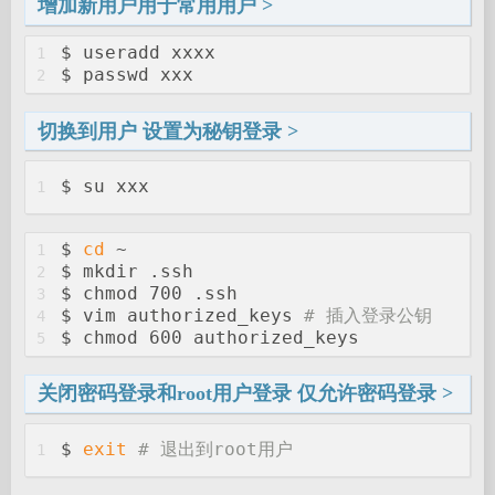
增加新用户用于常用用户
$ useradd xxxx
1
$ passwd xxx
2
切换到用户 设置为秘钥登录
$ su xxx
1
$ 
cd
 ~
1
$ mkdir .ssh
2
$ chmod 700 .ssh
3
$ vim authorized_keys 
# 插入登录公钥
4
$ chmod 600 authorized_keys
5
关闭密码登录和root用户登录 仅允许密码登录
$ 
exit
# 退出到root用户
1