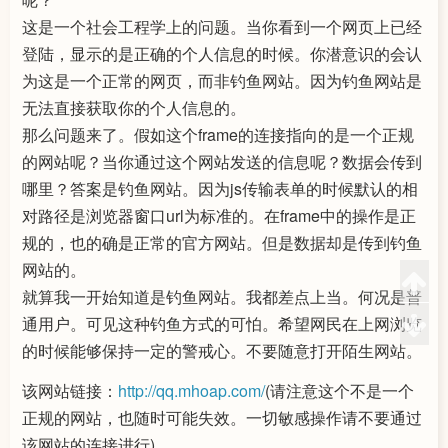
这是一个社会工程学上的问题。当你看到一个网页上已经
登陆，显示的是正确的个人信息的时候。你潜意识的会认
为这是一个正常的网页，而非钓鱼网站。因为钓鱼网站是
无法直接获取你的个人信息的。
那么问题来了。假如这个frame的连接指向的是一个正规
的网站呢？当你通过这个网站发送的信息呢？数据会传到
哪里？答案是钓鱼网站。因为js传输表单的时候默认的相
对路径是浏览器窗口url为标准的。在frame中的操作是正
规的，也的确是正常的官方网站。但是数据却是传到钓鱼
网站的。
就算我一开始知道是钓鱼网站。我都差点上当。何况是普
通用户。可见这种钓鱼方式的可怕。希望网民在上网浏览
的时候能够保持一定的警戒心。不要随意打开陌生网站。
该网站链接：
http://qq.mhoap.com/
(请注意这个不是一个
正规的网站，也随时可能失效。一切敏感操作请不要通过
该网站的连接进行)