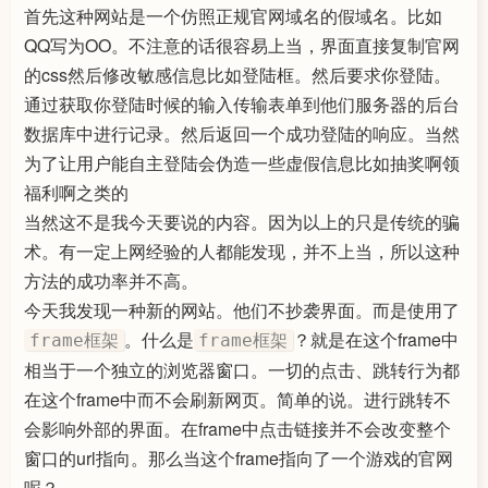
首先这种网站是一个仿照正规官网域名的假域名。比如
QQ写为OO。不注意的话很容易上当，界面直接复制官网
的css然后修改敏感信息比如登陆框。然后要求你登陆。
通过获取你登陆时候的输入传输表单到他们服务器的后台
数据库中进行记录。然后返回一个成功登陆的响应。当然
为了让用户能自主登陆会伪造一些虚假信息比如抽奖啊领
福利啊之类的
当然这不是我今天要说的内容。因为以上的只是传统的骗
术。有一定上网经验的人都能发现，并不上当，所以这种
方法的成功率并不高。
今天我发现一种新的网站。他们不抄袭界面。而是使用了
。什么是
？就是在这个frame中
frame框架
frame框架
相当于一个独立的浏览器窗口。一切的点击、跳转行为都
在这个frame中而不会刷新网页。简单的说。进行跳转不
会影响外部的界面。在frame中点击链接并不会改变整个
窗口的url指向。那么当这个frame指向了一个游戏的官网
呢？