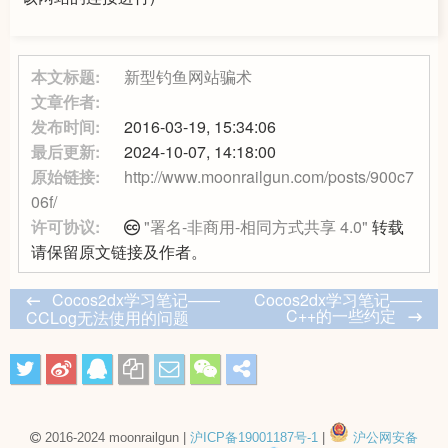
本文标题:
新型钓鱼网站骗术
文章作者:
发布时间:
2016-03-19, 15:34:06
最后更新:
2024-10-07, 14:18:00
原始链接:
http://www.moonrailgun.com/posts/900c7
06f/
许可协议:
"署名-非商用-相同方式共享 4.0"
转载
请保留原文链接及作者。
Cocos2dx学习笔记——
Cocos2dx学习笔记——
C++的一些约定
CCLog无法使用的问题
2016-2024 moonrailgun |
沪ICP备19001187号-1
|
沪公网安备