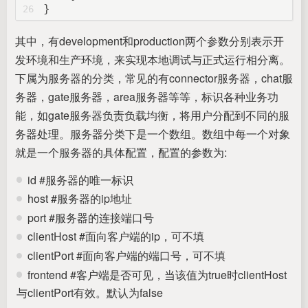
}
26
其中，有development和production两个参数分别表示开
发环境和生产环境，来实现本地调试与正式运行相分离。
下属为服务器的分类，常见的有connector服务器，chat服
务器，gate服务器，area服务器等等，标识各种业务功
能，如gate服务器负责负载均衡，将用户分配到不同的服
务器处理。服务器分类下是一个数组。数组中每一个对象
就是一个服务器的具体配置，配置的参数为:
id #服务器的唯一标识
host #服务器的ip地址
port #服务器的连接端口号
clientHost #面向客户端的ip，可不填
clientPort #面向客户端的端口号，可不填
frontend #客户端是否可见，当该值为true时clientHost
与clientPort有效。默认为false