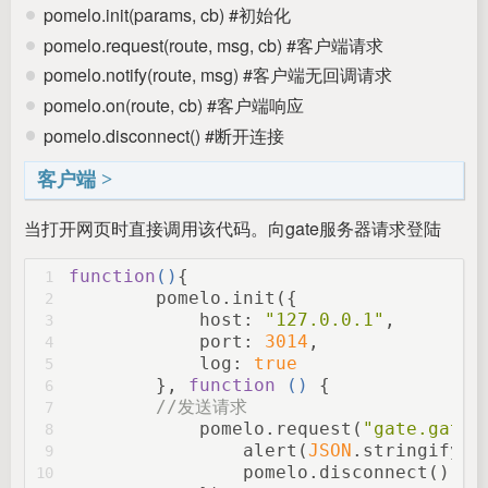
pomelo.init(params, cb) #初始化
pomelo.request(route, msg, cb) #客户端请求
pomelo.notify(route, msg) #客户端无回调请求
pomelo.on(route, cb) #客户端响应
pomelo.disconnect() #断开连接
客户端
当打开网页时直接调用该代码。向gate服务器请求登陆
function
(
)
{
1
	pomelo.init({
2
	    host: 
"127.0.0.1"
,
3
	    port: 
3014
,
4
	    log: 
true
5
	}, 
function
 (
) 
{
6
//发送请求
7
	    pomelo.request(
"gate.gateH
8
	        alert(
JSON
.stringify(d
9
	        pomelo.disconnect();
10