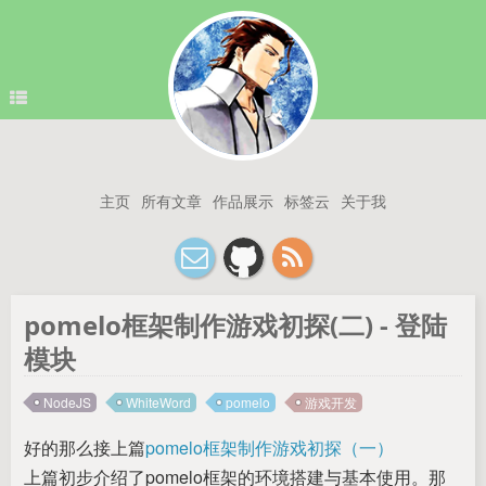
主页
所有文章
作品展示
标签云
关于我
pomelo框架制作游戏初探(二) - 登陆
模块
NodeJS
WhiteWord
pomelo
游戏开发
好的那么接上篇
pomelo框架制作游戏初探（一）
上篇初步介绍了pomelo框架的环境搭建与基本使用。那