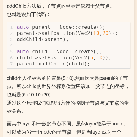
addChild方法后，子节点的坐标是依赖于父节点。
也就是说如下代码：
auto
 parent = Node::create();
1
parent->setPosition(Vec2(
10
,
20
));
2
addChild(parent);
3
4
auto
 child = Node::create();
5
child->setPosition(Vec2(
5
,
10
));
6
parent->addChild(child);
7
child个人坐标系的位置是(5,10),然而因为是parent的子节
点。所以child的世界坐标系位置应该加上父节点的坐标，
也就是(5+10,10+20)。
通过这个原理我们就能很方便的控制子节点与父节点的坐
标关系。
而其中layer和一般的节点不同。虽然layer继承于node，
可以成为另一个node的子节点，但是当layer成为一个