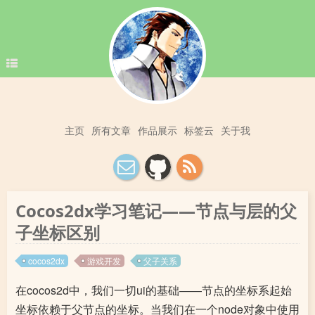
主页
所有文章
作品展示
标签云
关于我
Cocos2dx学习笔记——节点与层的父
子坐标区别
cocos2dx
游戏开发
父子关系
在cocos2d中，我们一切ui的基础——节点的坐标系起始
坐标依赖于父节点的坐标。当我们在一个node对象中使用