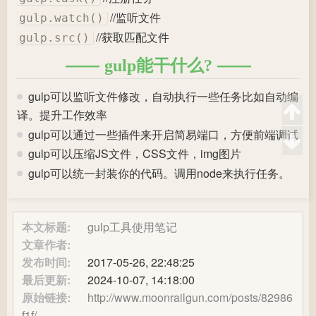
//监听文件
gulp.watch()
//获取匹配文件
gulp.src()
gulp能干什么?
gulp可以监听文件修改，自动执行一些任务比如自动编
译。提升工作效率
gulp可以通过一些插件来开启简易端口，方便前端调试
gulp可以压缩JS文件，CSS文件，img图片
gulp可以统一封装你的代码。调用node来执行任务。
本文标题:
gulp工具使用笔记
文章作者:
发布时间:
2017-05-26, 22:48:25
最后更新:
2024-10-07, 14:18:00
原始链接:
http://www.moonrailgun.com/posts/82986
f1f/