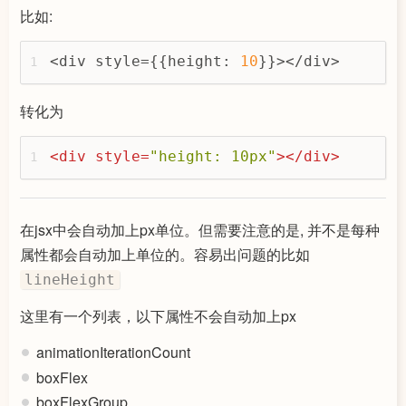
比如:
<div style={{
height
: 
10
}}></div>
1
转化为
<
div
style
=
"height: 10px"
>
</
div
>
1
在jsx中会自动加上px单位。但需要注意的是, 并不是每种
属性都会自动加上单位的。容易出问题的比如
lineHeight
这里有一个列表，以下属性不会自动加上px
animationIterationCount
boxFlex
boxFlexGroup