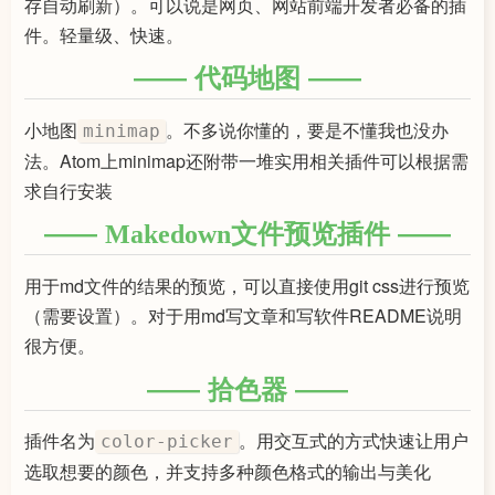
存自动刷新）。可以说是网页、网站前端开发者必备的插
件。轻量级、快速。
代码地图
小地图
。不多说你懂的，要是不懂我也没办
minimap
法。Atom上minimap还附带一堆实用相关插件可以根据需
求自行安装
Makedown文件预览插件
用于md文件的结果的预览，可以直接使用git css进行预览
（需要设置）。对于用md写文章和写软件README说明
很方便。
拾色器
插件名为
。用交互式的方式快速让用户
color-picker
选取想要的颜色，并支持多种颜色格式的输出与美化