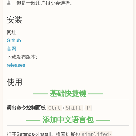
高，但是一般用户很少会选择。
安装
网址:
Github
官网
下载发布版本:
releases
使用
基础快捷键
调出命令控制面板
+
+
Ctrl
Shift
P
添加中文语言包
打开Settings->Install。搜索扩展包
simplifed-