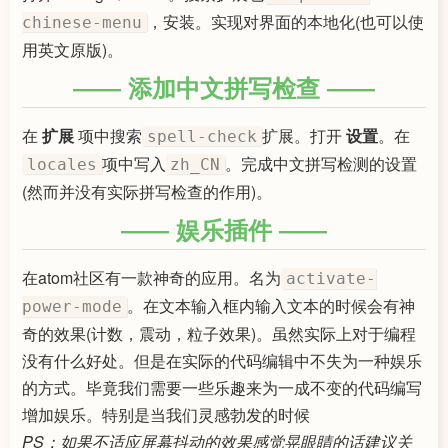
，安装。实现对界面的本地化(也可以使
chinese-menu
用英文原版)。
添加中文拼写检查
在
扩展
项中搜索
扩展。打开
设置
。在
spell-check
项中写入
。完成中文拼写检测的设置
locales
zh_CN
(然而并没有实际拼写检查的作用)。
娱乐插件
在atom社区有一款神奇的应用。名为
activate-
。在文本输入框内输入文本的时候会有神
power-mode
奇的效果(计数，震动，粒子效果)。虽然实际上对于编程
没有什么好处。但是在实际的代码编辑中不失为一种娱乐
的方式。毕竟我们需要一些乐趣来为一成不变的代码编写
增加娱乐。特别是当我们灵感勃发的时候
PS：如果不适应屏幕抖动的效果感觉晃眼睛的话建议关