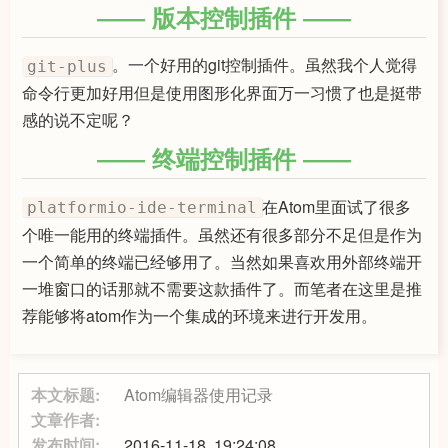
版本控制插件
。一个好用的git控制插件。虽然我个人觉得
git-plus
命令行更加好用但是使用图形化界面万一习惯了也是挺带
感的说不定呢？
终端控制插件
在Atom里面试了很多
platformio-ide-terminal
个唯一能用的终端插件。虽然还有很多部分不足但是作为
一个简单的终端已经够用了。当然如果喜欢用外部终端开
一堆窗口的话那就不需要这款插件了。而笔者在这里是推
荐能够将atom作为一个集成的环境来进行开发用。
本文标题:
Atom编辑器使用记录
文章作者:
发布时间:
2016-11-18, 19:24:08