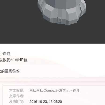
小血包
以恢复50点HP值
大的暴雪爸爸
本文标题:
MikuMikuCombat开发笔记 - 道具
文章作者:
发布时间:
2016-10-23, 13:05:20