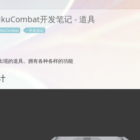
ikuCombat开发笔记 - 道具
ikuCombat
开发笔记
出现的道具。拥有各种各样的功能
计