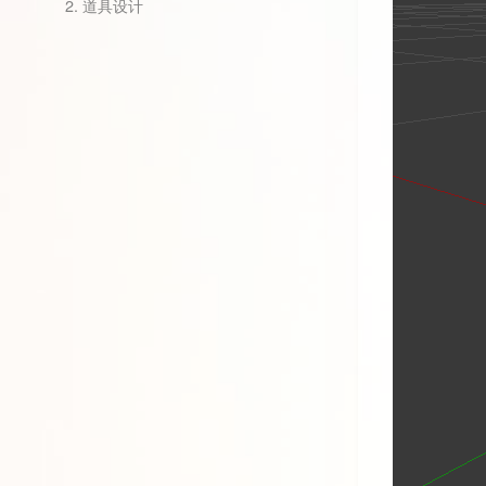
2.
道具设计