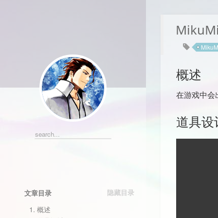
MikuM
MikuM
概述
在游戏中会
道具设
文章目录
1.
概述