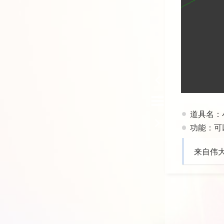
道具名：
功能：可
来自伟