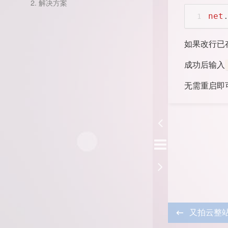
2.
解决方案
net
1
如果改行已
成功后输入
无需重启即
又拍云整