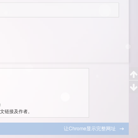
文链接及作者。
让Chrome显示完整网址