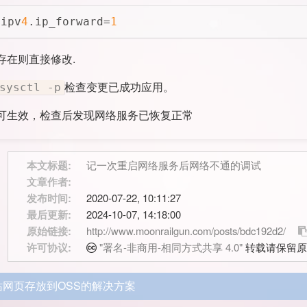
.ipv
4
.ip_forward=
1
存在则直接修改.
检查变更已成功应用。
sysctl -p
可生效，检查后发现网络服务已恢复正常
本文标题:
记一次重启网络服务后网络不通的调试
文章作者:
发布时间:
2020-07-22, 10:11:27
最后更新:
2024-10-07, 14:18:00
原始链接:
http://www.moonrailgun.com/posts/bdc192d2/
许可协议:
"署名-非商用-相同方式共享 4.0"
转载请保留原
站网页存放到OSS的解决方案