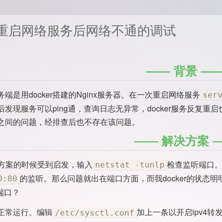
重启网络服务后网络不通的调试
背景
端是用docker搭建的Nginx服务器。在一次重启网络服务
ser
后发现服务可以ping通，查询日志无异常，docker服务反复
之间的问题，经排查后也不存在该问题。
解决方案
e找方案的时候受到启发，输入
检查监听端口
netstat -tunlp
的监听。那么问题就出在端口方面，而我docker的状态明
0:80
的端口？
正常运行。编辑
加上一条以开启ipv4转
/etc/sysctl.conf