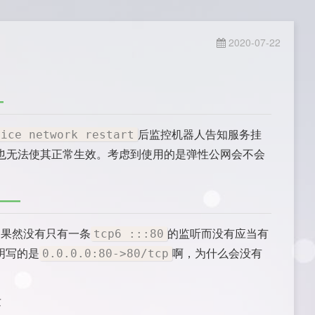
2020-07-22
后监控机器人告知服务挂
vice network restart
重启也无法使其正常生效。考虑到使用的是弹性公网会不会
。果然没有只有一条
的监听而没有应当有
tcp6 :::80
明写的是
啊，为什么会没有
0.0.0.0:80->80/tcp
发