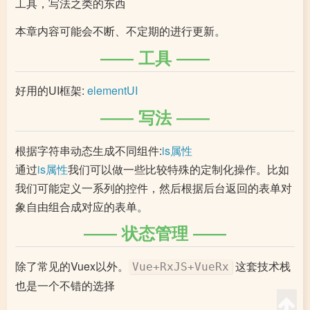
工具，写法之类的东西
本章内容可能会不断、不定期的进行更新。
工具
好用的UI框架:
elementUI
写法
根据字符串动态生成不同组件:
is属性
通过
is属性
我们可以做一些比较特殊的定制化操作。比如
我们可能定义一系列的控件，然后根据后台返回的表单对
象自由组合成对应的表单。
状态管理
除了常见的Vuex以外。
这套技术栈
Vue+RxJS+VueRx
也是一个不错的选择