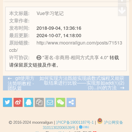
本文标题:
Vue学习笔记
文章作者:
发布时间:
2018-09-04, 13:36:16
最后更新:
2024-10-07, 14:18:00
原始链接:
http://www.moonrailgun.com/posts/71513
ccb/
许可协议:
"署名-非商用-相同方式共享 4.0"
转载
请保留原文链接及作者。
git使用方
如何实现方法既能实现函数式编程又能获
取结果进行比较——实现形如add(1)(2)
法简明教程 -
(3)...(n)的方法
团队篇
2016-2024 moonrailgun |
沪ICP备19001187号-1
|
沪公网安备
31011302006539号
|