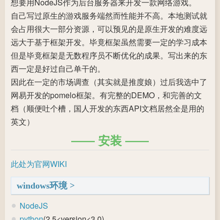
想要用NodeJS作为后台服务器来开发一款网络游戏。
自己写过原生的游戏服务端然而性能并不高。本地测试就
会占用很大一部分资源，可以预见的是原生开发的难度远
远大于基于框架开发。毕竟框架虽然需要一定的学习成本
但是毕竟框架是无数程序员不断优化的成果。写出来的东
西一定是好过自己单干的。
因此在一定的市场调查（其实就是推度娘）过后我选中了
网易开发的pomelo框架。有完整的DEMO，和完善的文
档（顺便吐个槽，国人开发的东西API文档居然全是用的
英文）
安装
此处为官网WIKI
windows环境
NodeJS
python
(2.5<version<3.0)