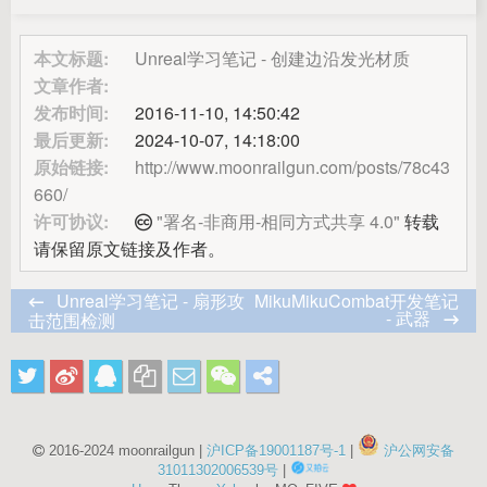
本文标题:
Unreal学习笔记 - 创建边沿发光材质
文章作者:
发布时间:
2016-11-10, 14:50:42
最后更新:
2024-10-07, 14:18:00
原始链接:
http://www.moonrailgun.com/posts/78c43
660/
许可协议:
"署名-非商用-相同方式共享 4.0"
转载
请保留原文链接及作者。
Unreal学习笔记 - 扇形攻
MikuMikuCombat开发笔记
- 武器
击范围检测
2016-2024 moonrailgun |
沪ICP备19001187号-1
|
沪公网安备
31011302006539号
|