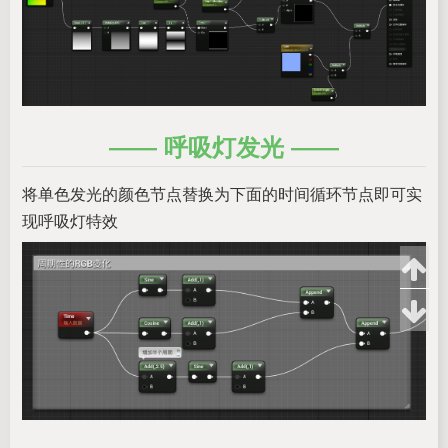
呼吸灯发光
将单色发光的颜色节点替换为下面的时间循环节点即可实
现呼吸灯特效